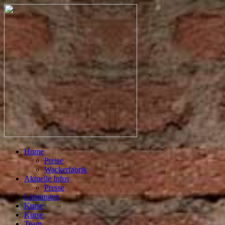
Home
Preise
Wackerfabrik
Aktuelle Infos
Presse
Leistungen
Kurse
Kurse
Team